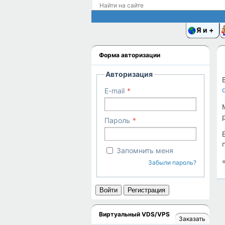
Я и
Форма авторизации
Авторизация
E-mail
Пароль
Запомнить меня
Забыли пароль?
Войти
Регистрация
Виртуальный VDS/VPS
Заказать