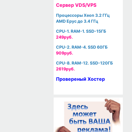
Cервер VDS/VPS
Процессоры Xeon 3.2 ГГц
AMD Epyc до 3.4 ГГц
CPU-1. RAM-1. SSD-15ГБ
249руб.
CPU-2. RAM-4. SSD 60ГБ
909руб.
CPU-8. RAM-12. SSD-120ГБ
2619руб.
Провереный Хостер