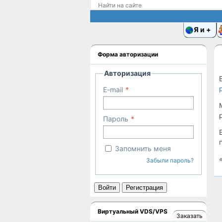
Я и
Форма авторизации
Авторизация
E-mail
Пароль
Запомнить меня
Забыли пароль?
Войти
Регистрация
Виртуальный VDS/VPS
Заказать