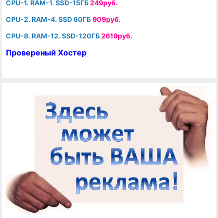
CPU-1. RAM-1. SSD-15ГБ
249руб.
CPU-2. RAM-4. SSD 60ГБ
909руб.
CPU-8. RAM-12. SSD-120ГБ
2619руб.
Провереный Хостер