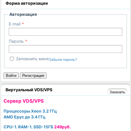
Форма авторизации
Авторизация
E-mail
Пароль
Запомнить меня
Забыли пароль?
Войти
Регистрация
Виртуальный VDS/VPS
Заказать
Cервер VDS/VPS
Процессоры Xeon 3.2 ГГц
AMD Epyc до 3.4 ГГц
CPU-1. RAM-1. SSD-15ГБ
249руб.