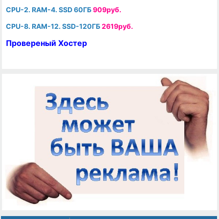
CPU-2. RAM-4. SSD 60ГБ
909руб.
CPU-8. RAM-12. SSD-120ГБ
2619руб.
Провереный Хостер