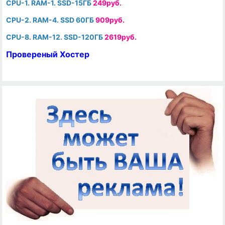
CPU-1. RAM-1. SSD-15ГБ
249руб.
CPU-2. RAM-4. SSD 60ГБ
909руб.
CPU-8. RAM-12. SSD-120ГБ
2619руб.
Провереный Хостер