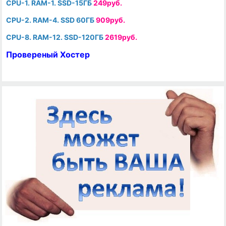
CPU-1. RAM-1. SSD-15ГБ
249руб.
CPU-2. RAM-4. SSD 60ГБ
909руб.
CPU-8. RAM-12. SSD-120ГБ
2619руб.
Провереный Хостер