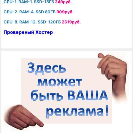
CPU-1. RAM-1. SSD-15ГБ
249руб.
CPU-2. RAM-4. SSD 60ГБ
909руб.
CPU-8. RAM-12. SSD-120ГБ
2619руб.
Провереный Хостер