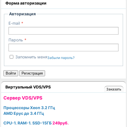
Форма авторизации
Авторизация
E-mail
Пароль
Запомнить меня
Забыли пароль?
Войти
Регистрация
Виртуальный VDS/VPS
Заказать
Cервер VDS/VPS
Процессоры Xeon 3.2 ГГц
AMD Epyc до 3.4 ГГц
CPU-1. RAM-1. SSD-15ГБ
249руб.