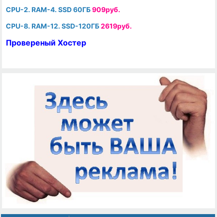
CPU-2. RAM-4. SSD 60ГБ
909руб.
CPU-8. RAM-12. SSD-120ГБ
2619руб.
Провереный Хостер