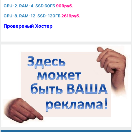
CPU-2. RAM-4. SSD 60ГБ
909руб.
CPU-8. RAM-12. SSD-120ГБ
2619руб.
Провереный Хостер