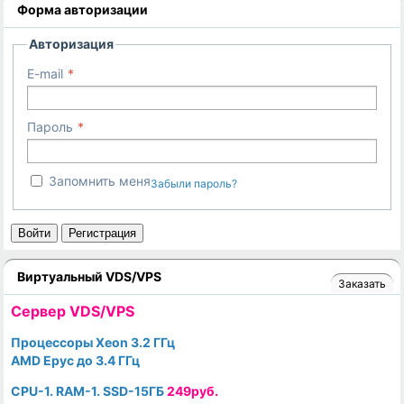
Форма авторизации
Авторизация
E-mail
Пароль
Запомнить меня
Забыли пароль?
Войти
Регистрация
Виртуальный VDS/VPS
Заказать
Cервер VDS/VPS
Процессоры Xeon 3.2 ГГц
AMD Epyc до 3.4 ГГц
CPU-1. RAM-1. SSD-15ГБ
249руб.