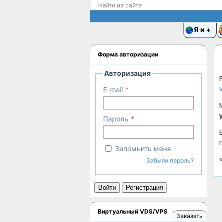
Я и
Форма авторизации
Авторизация
E-mail
Пароль
Запомнить меня
Забыли пароль?
Войти
Регистрация
Виртуальный VDS/VPS
Заказать