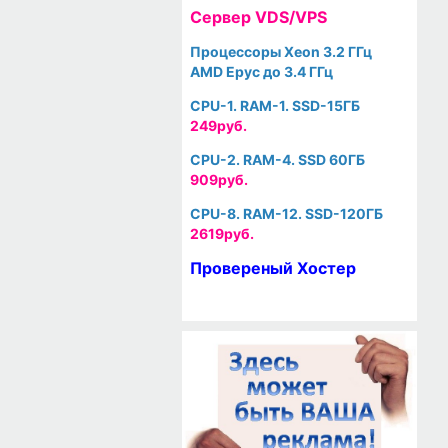
Cервер VDS/VPS
Процессоры Xeon 3.2 ГГц
AMD Epyc до 3.4 ГГц
CPU-1. RAM-1. SSD-15ГБ
249руб.
CPU-2. RAM-4. SSD 60ГБ
909руб.
CPU-8. RAM-12. SSD-120ГБ
2619руб.
Провереный Хостер