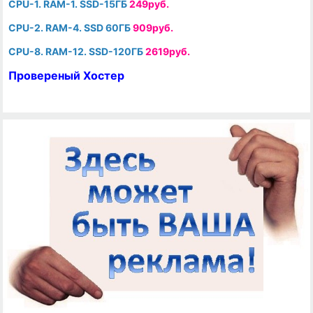
CPU-1. RAM-1. SSD-15ГБ
249руб.
CPU-2. RAM-4. SSD 60ГБ
909руб.
CPU-8. RAM-12. SSD-120ГБ
2619руб.
Провереный Хостер