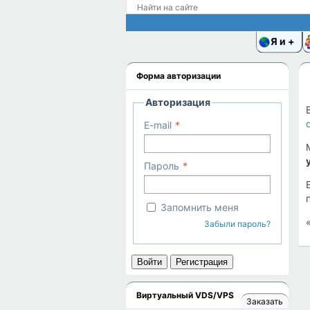
Я и
Форма авторизации
Авторизация
E-mail
Пароль
Запомнить меня
Забыли пароль?
Войти
Регистрация
Виртуальный VDS/VPS
Заказать