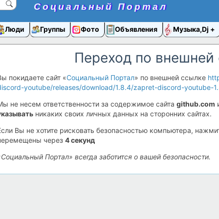
Социальный Портал
Люди
Группы
Фото
Объявления
Музыка,Dj
Переход по внешней
Вы покидаете сайт «
Социальный Портал
» по внешней ссылке
htt
discord-youtube/releases/download/1.8.4/zapret-discord-youtube-1.
Мы не несем ответственности за содержимое сайта
github.com
указывать
никаких своих личных данных на сторонних сайтах.
Если Вы не хотите рисковать безопасностью компьютера, нажм
перемещены через
4
секунд
«Социальный Портал» всегда заботится о вашей безопасности.