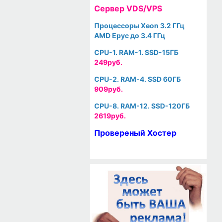
Cервер VDS/VPS
Процессоры Xeon 3.2 ГГц
AMD Epyc до 3.4 ГГц
CPU-1. RAM-1. SSD-15ГБ
249руб.
CPU-2. RAM-4. SSD 60ГБ
909руб.
CPU-8. RAM-12. SSD-120ГБ
2619руб.
Провереный Хостер