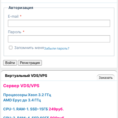
Авторизация
E-mail
Пароль
Запомнить меня
Забыли пароль?
Войти
Регистрация
Виртуальный VDS/VPS
Заказать
Cервер VDS/VPS
Процессоры Xeon 3.2 ГГц
AMD Epyc до 3.4 ГГц
CPU-1. RAM-1. SSD-15ГБ
249руб.
CPU-2. RAM-4. SSD 60ГБ
909руб.