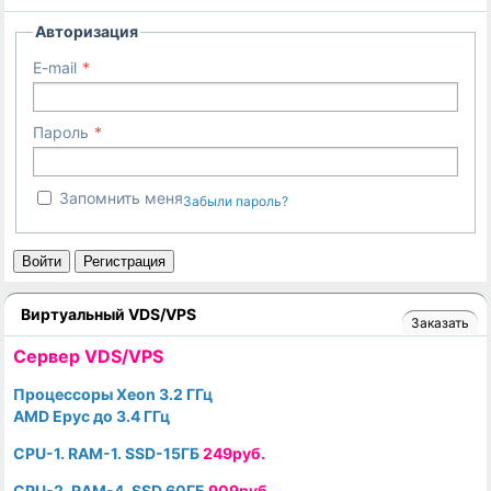
Авторизация
E-mail
Пароль
Запомнить меня
Забыли пароль?
Войти
Регистрация
Виртуальный VDS/VPS
Заказать
Cервер VDS/VPS
Процессоры Xeon 3.2 ГГц
AMD Epyc до 3.4 ГГц
CPU-1. RAM-1. SSD-15ГБ
249руб.
CPU-2. RAM-4. SSD 60ГБ
909руб.