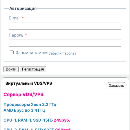
Авторизация
E-mail
Пароль
Запомнить меня
Забыли пароль?
Войти
Регистрация
Виртуальный VDS/VPS
Заказать
Cервер VDS/VPS
Процессоры Xeon 3.2 ГГц
AMD Epyc до 3.4 ГГц
CPU-1. RAM-1. SSD-15ГБ
249руб.
CPU-2. RAM-4. SSD 60ГБ
909руб.