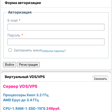
Форма авторизации
Авторизация
E-mail
Пароль
Запомнить меня
Забыли пароль?
Войти
Регистрация
Виртуальный VDS/VPS
Заказать
Cервер VDS/VPS
Процессоры Xeon 3.2 ГГц
AMD Epyc до 3.4 ГГц
CPU-1. RAM-1. SSD-15ГБ
249руб.