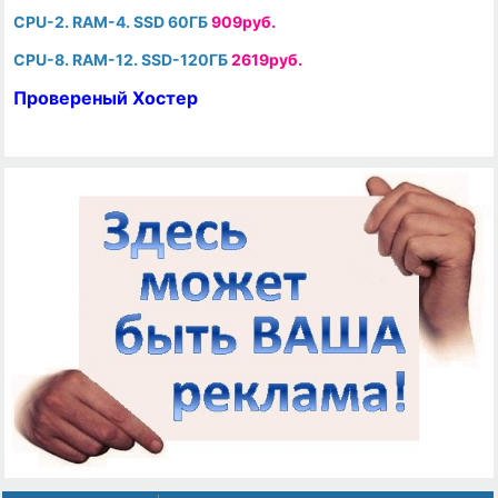
CPU-2. RAM-4. SSD 60ГБ
909руб.
CPU-8. RAM-12. SSD-120ГБ
2619руб.
Провереный Хостер