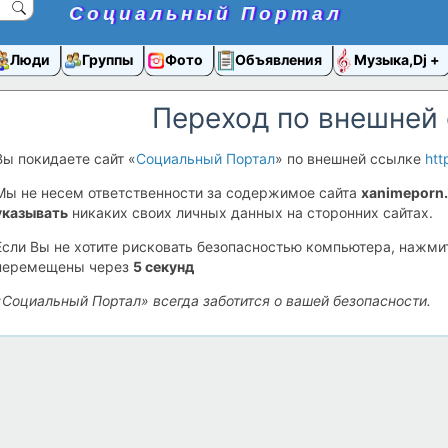
Социальный Портал
Люди
Группы
Фото
Объявления
Музыка,Dj
Переход по внешней
Вы покидаете сайт «
Социальный Портал
» по внешней ссылке
htt
Мы не несем ответственности за содержимое сайта
xanimeporn.
указывать
никаких своих личных данных на сторонних сайтах.
Если Вы не хотите рисковать безопасностью компьютера, нажм
перемещены через
5
секунд
«Социальный Портал» всегда заботится о вашей безопасности.