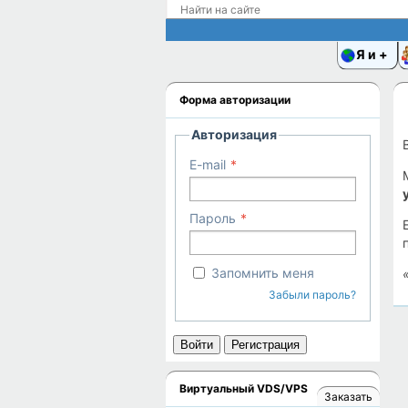
Я и
Форма авторизации
Авторизация
E-mail
Пароль
Запомнить меня
Забыли пароль?
Войти
Регистрация
Виртуальный VDS/VPS
Заказать