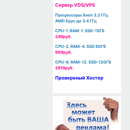
Cервер VDS/VPS
Процессоры Xeon 3.2 ГГц
AMD Epyc до 3.4 ГГц
CPU-1. RAM-1. SSD-15ГБ
249руб.
CPU-2. RAM-4. SSD 60ГБ
909руб.
CPU-8. RAM-12. SSD-120ГБ
2619руб.
Провереный Хостер