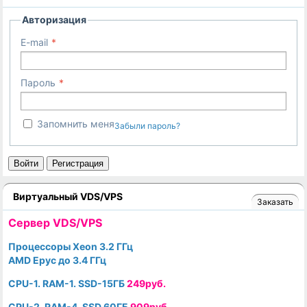
Авторизация
E-mail
Пароль
Запомнить меня
Забыли пароль?
Войти
Регистрация
Виртуальный VDS/VPS
Заказать
Cервер VDS/VPS
Процессоры Xeon 3.2 ГГц
AMD Epyc до 3.4 ГГц
CPU-1. RAM-1. SSD-15ГБ
249руб.
CPU-2. RAM-4. SSD 60ГБ
909руб.