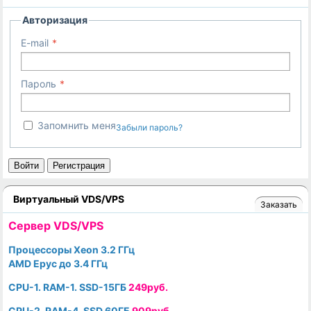
Авторизация
E-mail
Пароль
Запомнить меня
Забыли пароль?
Войти
Регистрация
Виртуальный VDS/VPS
Заказать
Cервер VDS/VPS
Процессоры Xeon 3.2 ГГц
AMD Epyc до 3.4 ГГц
CPU-1. RAM-1. SSD-15ГБ
249руб.
CPU-2. RAM-4. SSD 60ГБ
909руб.