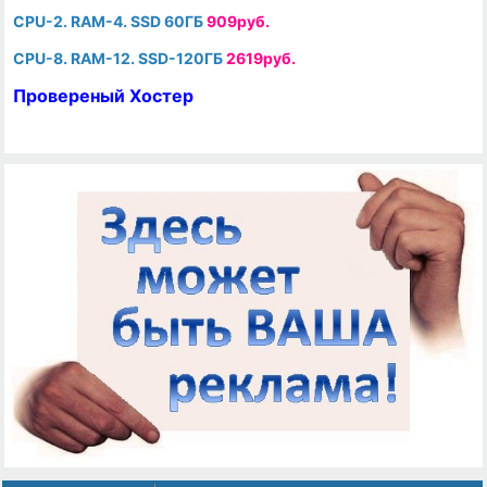
CPU-2. RAM-4. SSD 60ГБ
909руб.
CPU-8. RAM-12. SSD-120ГБ
2619руб.
Провереный Хостер