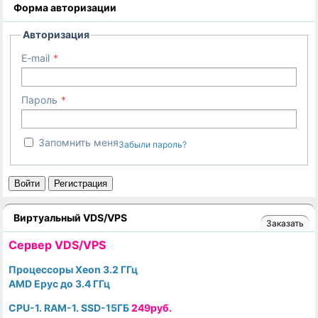
Форма авторизации
Авторизация
E-mail
Пароль
Запомнить меня
Забыли пароль?
Войти
Регистрация
Виртуальный VDS/VPS
Заказать
Cервер VDS/VPS
Процессоры Xeon 3.2 ГГц
AMD Epyc до 3.4 ГГц
CPU-1. RAM-1. SSD-15ГБ
249руб.