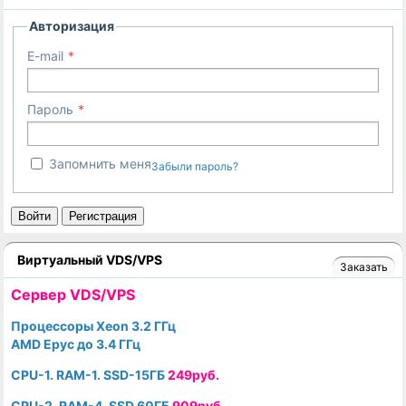
Авторизация
E-mail
Пароль
Запомнить меня
Забыли пароль?
Войти
Регистрация
Виртуальный VDS/VPS
Заказать
Cервер VDS/VPS
Процессоры Xeon 3.2 ГГц
AMD Epyc до 3.4 ГГц
CPU-1. RAM-1. SSD-15ГБ
249руб.
CPU-2. RAM-4. SSD 60ГБ
909руб.