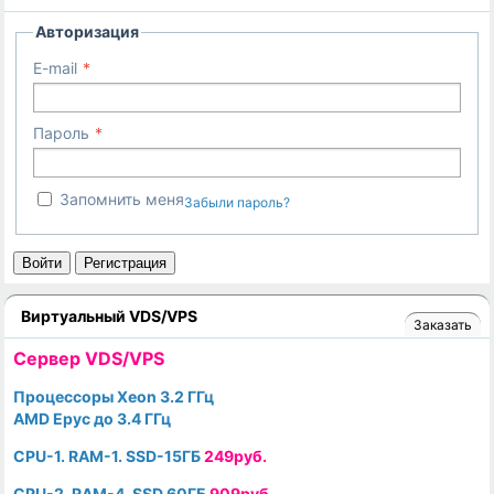
Авторизация
E-mail
Пароль
Запомнить меня
Забыли пароль?
Войти
Регистрация
Виртуальный VDS/VPS
Заказать
Cервер VDS/VPS
Процессоры Xeon 3.2 ГГц
AMD Epyc до 3.4 ГГц
CPU-1. RAM-1. SSD-15ГБ
249руб.
CPU-2. RAM-4. SSD 60ГБ
909руб.