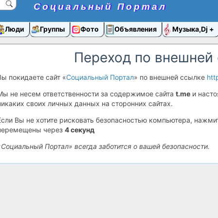
Социальный Портал
Люди
Группы
Фото
Объявления
Музыка,Dj
Переход по внешней
Вы покидаете сайт «
Социальный Портал
» по внешней ссылке
htt
Мы не несем ответственности за содержимое сайта
t.me
и наст
никаких своих личных данных на сторонних сайтах.
Если Вы не хотите рисковать безопасностью компьютера, нажм
перемещены через
4
секунд
«Социальный Портал» всегда заботится о вашей безопасности.