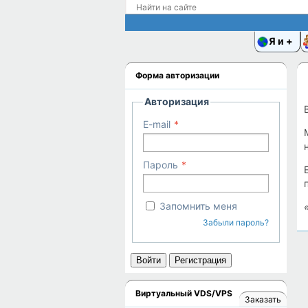
Я и
Форма авторизации
Авторизация
E-mail
Пароль
Запомнить меня
Забыли пароль?
Войти
Регистрация
Виртуальный VDS/VPS
Заказать