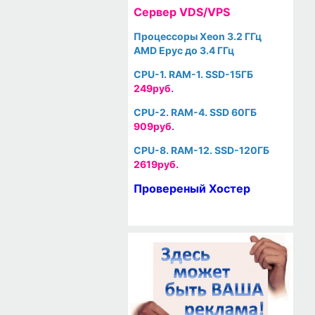
Cервер VDS/VPS
Процессоры Xeon 3.2 ГГц
AMD Epyc до 3.4 ГГц
CPU-1. RAM-1. SSD-15ГБ
249руб.
CPU-2. RAM-4. SSD 60ГБ
909руб.
CPU-8. RAM-12. SSD-120ГБ
2619руб.
Провереный Хостер