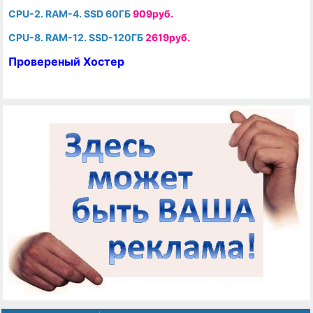
CPU-2. RAM-4. SSD 60ГБ
909руб.
CPU-8. RAM-12. SSD-120ГБ
2619руб.
Провереный Хостер