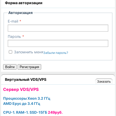
Форма авторизации
Авторизация
E-mail
Пароль
Запомнить меня
Забыли пароль?
Войти
Регистрация
Виртуальный VDS/VPS
Заказать
Cервер VDS/VPS
Процессоры Xeon 3.2 ГГц
AMD Epyc до 3.4 ГГц
CPU-1. RAM-1. SSD-15ГБ
249руб.