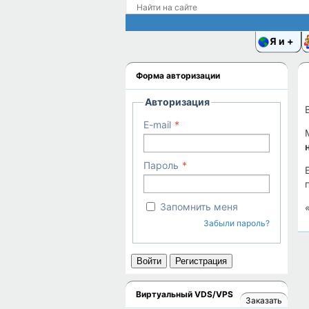
Я и
Форма авторизации
Авторизация
E-mail
Пароль
Запомнить меня
Забыли пароль?
Войти
Регистрация
Виртуальный VDS/VPS
Заказать