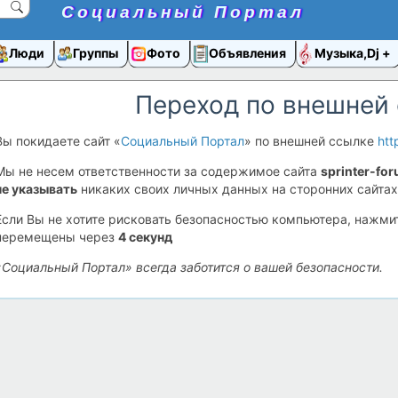
Социальный Портал
Люди
Группы
Фото
Объявления
Музыка,Dj
Переход по внешней
Вы покидаете сайт «
Социальный Портал
» по внешней ссылке
htt
Мы не несем ответственности за содержимое сайта
sprinter-fo
не указывать
никаких своих личных данных на сторонних сайтах
Если Вы не хотите рисковать безопасностью компьютера, нажм
перемещены через
4
секунд
«Социальный Портал» всегда заботится о вашей безопасности.