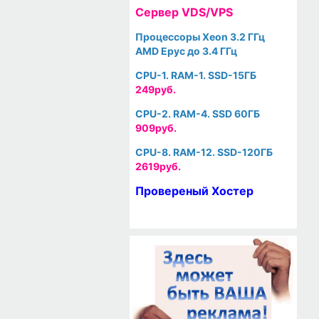
Cервер VDS/VPS
Процессоры Xeon 3.2 ГГц
AMD Epyc до 3.4 ГГц
CPU-1. RAM-1. SSD-15ГБ
249руб.
CPU-2. RAM-4. SSD 60ГБ
909руб.
CPU-8. RAM-12. SSD-120ГБ
2619руб.
Провереный Хостер