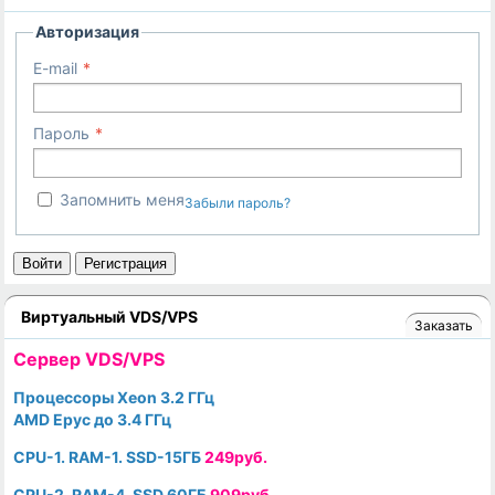
Авторизация
E-mail
Пароль
Запомнить меня
Забыли пароль?
Войти
Регистрация
Виртуальный VDS/VPS
Заказать
Cервер VDS/VPS
Процессоры Xeon 3.2 ГГц
AMD Epyc до 3.4 ГГц
CPU-1. RAM-1. SSD-15ГБ
249руб.
CPU-2. RAM-4. SSD 60ГБ
909руб.