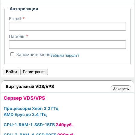
Авторизация
E-mail
Пароль
Запомнить меня
Забыли пароль?
Войти
Регистрация
Виртуальный VDS/VPS
Заказать
Cервер VDS/VPS
Процессоры Xeon 3.2 ГГц
AMD Epyc до 3.4 ГГц
CPU-1. RAM-1. SSD-15ГБ
249руб.
CPU-2. RAM-4. SSD 60ГБ
909руб.