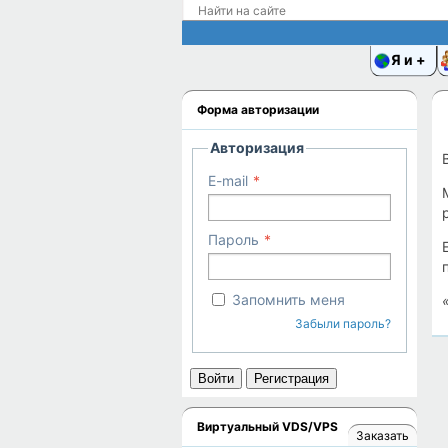
Я и
Форма авторизации
Авторизация
E-mail
Пароль
Запомнить меня
Забыли пароль?
Войти
Регистрация
Виртуальный VDS/VPS
Заказать