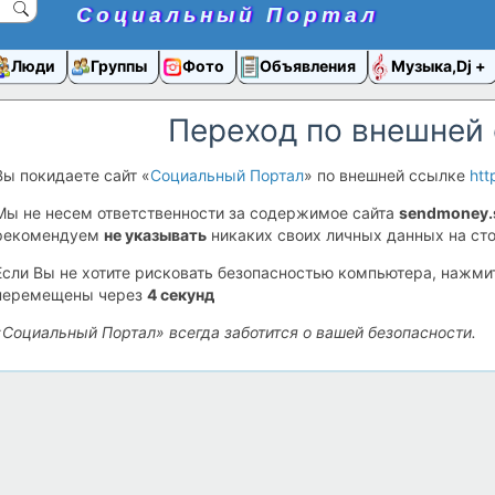
Социальный Портал
Люди
Группы
Фото
Объявления
Музыка,Dj
Переход по внешней
Вы покидаете сайт «
Социальный Портал
» по внешней ссылке
htt
Мы не несем ответственности за содержимое сайта
sendmoney.
рекомендуем
не указывать
никаких своих личных данных на сто
Если Вы не хотите рисковать безопасностью компьютера, нажм
перемещены через
4
секунд
«Социальный Портал» всегда заботится о вашей безопасности.