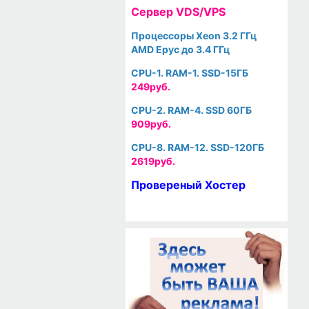
Cервер VDS/VPS
Процессоры Xeon 3.2 ГГц
AMD Epyc до 3.4 ГГц
CPU-1. RAM-1. SSD-15ГБ
249руб.
CPU-2. RAM-4. SSD 60ГБ
909руб.
CPU-8. RAM-12. SSD-120ГБ
2619руб.
Провереный Хостер