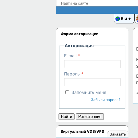
Я и
Форма авторизации
Авторизация
E-mail
Пароль
Запомнить меня
Забыли пароль?
Войти
Регистрация
Виртуальный VDS/VPS
Заказать