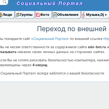
Социальный Портал
Люди
Группы
Фото
Объявления
Музыка,Dj
Переход по внешней
Вы покидаете сайт «
Социальный Портал
» по внешней ссылке
htt
Мы не несем ответственности за содержимое сайта
sdo-bot.ru
и
указывать
никаких своих личных данных на сторонних сайтах.
Если Вы не хотите рисковать безопасностью компьютера, нажм
перемещены через
4
секунд
«Социальный Портал» всегда заботится о вашей безопасности.