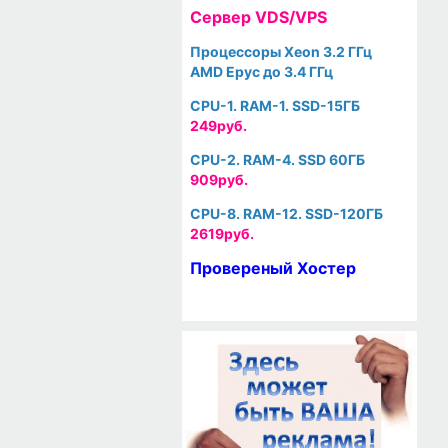
Cервер VDS/VPS
Процессоры Xeon 3.2 ГГц
AMD Epyc до 3.4 ГГц
CPU-1. RAM-1. SSD-15ГБ
249руб.
CPU-2. RAM-4. SSD 60ГБ
909руб.
CPU-8. RAM-12. SSD-120ГБ
2619руб.
Провереный Хостер