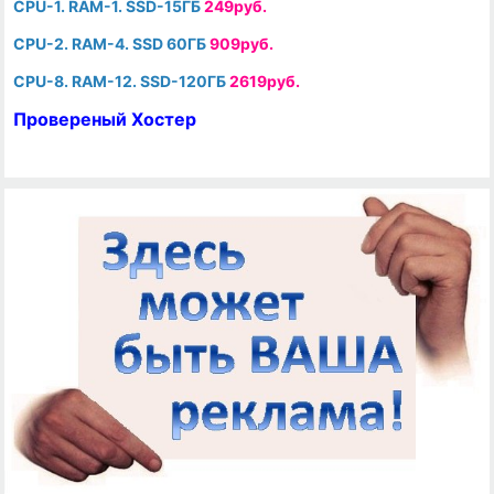
CPU-1. RAM-1. SSD-15ГБ
249руб.
CPU-2. RAM-4. SSD 60ГБ
909руб.
CPU-8. RAM-12. SSD-120ГБ
2619руб.
Провереный Хостер