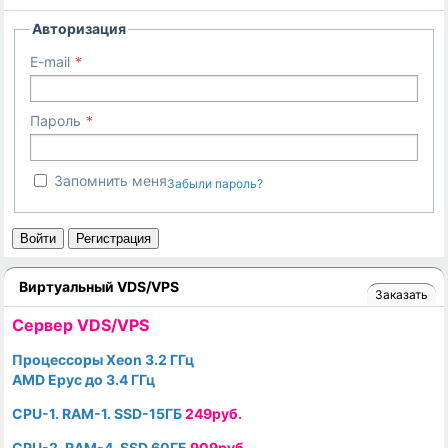
Авторизация
E-mail
Пароль
Запомнить меня
Забыли пароль?
Войти
Регистрация
Виртуальный VDS/VPS
Заказать
Cервер VDS/VPS
Процессоры Xeon 3.2 ГГц
AMD Epyc до 3.4 ГГц
CPU-1. RAM-1. SSD-15ГБ
249руб.
CPU-2. RAM-4. SSD 60ГБ
909руб.