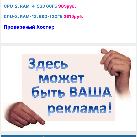
CPU-2. RAM-4. SSD 60ГБ
909руб.
CPU-8. RAM-12. SSD-120ГБ
2619руб.
Провереный Хостер