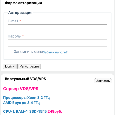
Форма авторизации
Авторизация
E-mail
Пароль
Запомнить меня
Забыли пароль?
Войти
Регистрация
Виртуальный VDS/VPS
Заказать
Cервер VDS/VPS
Процессоры Xeon 3.2 ГГц
AMD Epyc до 3.4 ГГц
CPU-1. RAM-1. SSD-15ГБ
249руб.