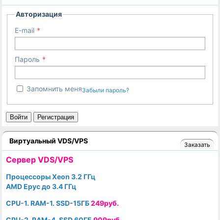
Авторизация
E-mail
Пароль
Запомнить меня
Забыли пароль?
Войти
Регистрация
Виртуальный VDS/VPS
Заказать
Cервер VDS/VPS
Процессоры Xeon 3.2 ГГц
AMD Epyc до 3.4 ГГц
CPU-1. RAM-1. SSD-15ГБ
249руб.
CPU-2. RAM-4. SSD 60ГБ
909руб.