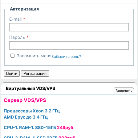
Авторизация
E-mail
Пароль
Запомнить меня
Забыли пароль?
Войти
Регистрация
Виртуальный VDS/VPS
Заказать
Cервер VDS/VPS
Процессоры Xeon 3.2 ГГц
AMD Epyc до 3.4 ГГц
CPU-1. RAM-1. SSD-15ГБ
249руб.
CPU-2. RAM-4. SSD 60ГБ
909руб.