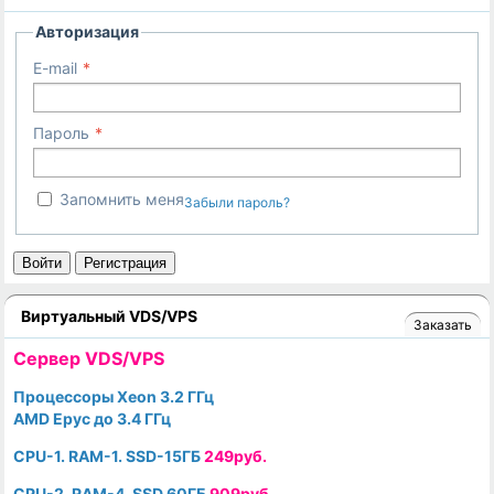
Авторизация
E-mail
Пароль
Запомнить меня
Забыли пароль?
Войти
Регистрация
Виртуальный VDS/VPS
Заказать
Cервер VDS/VPS
Процессоры Xeon 3.2 ГГц
AMD Epyc до 3.4 ГГц
CPU-1. RAM-1. SSD-15ГБ
249руб.
CPU-2. RAM-4. SSD 60ГБ
909руб.