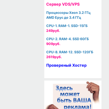
Cервер VDS/VPS
Процессоры Xeon 3.2 ГГц
AMD Epyc до 3.4 ГГц
CPU-1. RAM-1. SSD-15ГБ
249руб.
CPU-2. RAM-4. SSD 60ГБ
909руб.
CPU-8. RAM-12. SSD-120ГБ
2619руб.
Провереный Хостер