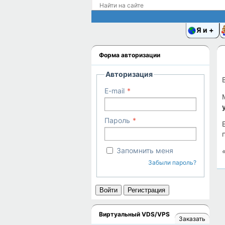
Я и
Форма авторизации
Авторизация
E-mail
Пароль
Запомнить меня
Забыли пароль?
Войти
Регистрация
Виртуальный VDS/VPS
Заказать