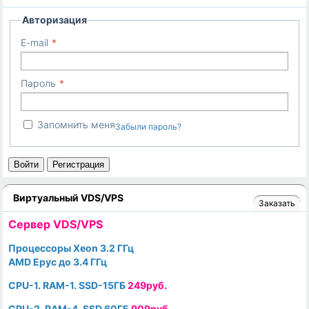
Авторизация
E-mail
Пароль
Запомнить меня
Забыли пароль?
Войти
Регистрация
Виртуальный VDS/VPS
Заказать
Cервер VDS/VPS
Процессоры Xeon 3.2 ГГц
AMD Epyc до 3.4 ГГц
CPU-1. RAM-1. SSD-15ГБ
249руб.
CPU-2. RAM-4. SSD 60ГБ
909руб.