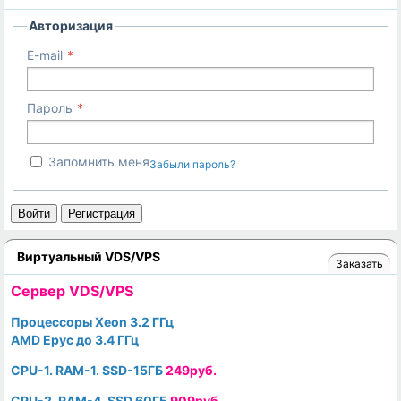
Авторизация
E-mail
Пароль
Запомнить меня
Забыли пароль?
Войти
Регистрация
Виртуальный VDS/VPS
Заказать
Cервер VDS/VPS
Процессоры Xeon 3.2 ГГц
AMD Epyc до 3.4 ГГц
CPU-1. RAM-1. SSD-15ГБ
249руб.
CPU-2. RAM-4. SSD 60ГБ
909руб.