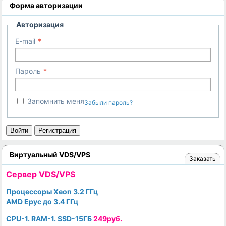
Форма авторизации
Авторизация
E-mail
Пароль
Запомнить меня
Забыли пароль?
Войти
Регистрация
Виртуальный VDS/VPS
Заказать
Cервер VDS/VPS
Процессоры Xeon 3.2 ГГц
AMD Epyc до 3.4 ГГц
CPU-1. RAM-1. SSD-15ГБ
249руб.