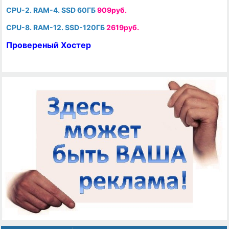
CPU-2. RAM-4. SSD 60ГБ
909руб.
CPU-8. RAM-12. SSD-120ГБ
2619руб.
Провереный Хостер