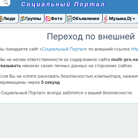
Социальный Портал
Люди
Группы
Фото
Объявления
Музыка,Dj
Переход по внешней
Вы покидаете сайт «
Социальный Портал
» по внешней ссылке
htt
Мы не несем ответственности за содержимое сайта
multi-pro.ne
указывать
никаких своих личных данных на сторонних сайтах.
Если Вы не хотите рисковать безопасностью компьютера, нажм
перемещены через
5
секунд
«Социальный Портал» всегда заботится о вашей безопасности.