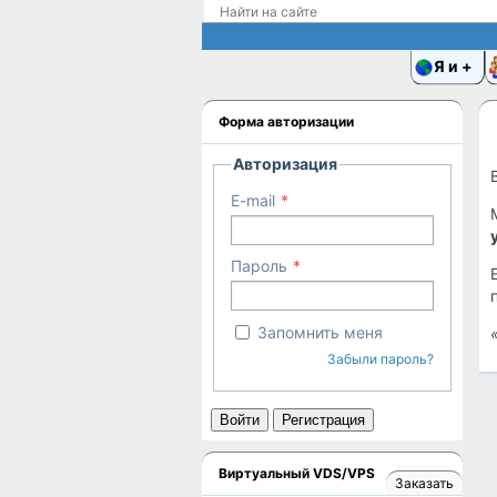
Я и
Форма авторизации
Авторизация
E-mail
Пароль
Запомнить меня
Забыли пароль?
Войти
Регистрация
Виртуальный VDS/VPS
Заказать