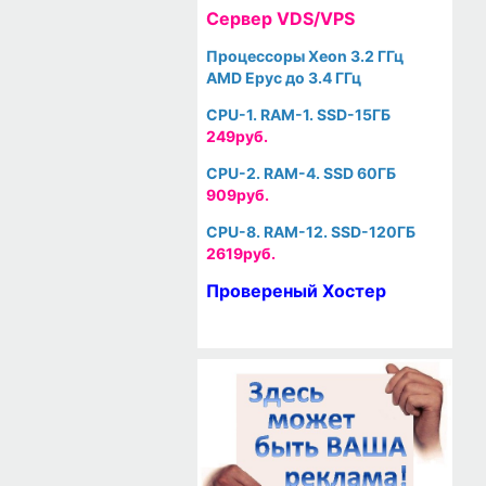
Cервер VDS/VPS
Процессоры Xeon 3.2 ГГц
AMD Epyc до 3.4 ГГц
CPU-1. RAM-1. SSD-15ГБ
249руб.
CPU-2. RAM-4. SSD 60ГБ
909руб.
CPU-8. RAM-12. SSD-120ГБ
2619руб.
Провереный Хостер