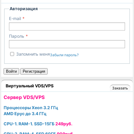
Авторизация
E-mail
Пароль
Запомнить меня
Забыли пароль?
Войти
Регистрация
Виртуальный VDS/VPS
Заказать
Cервер VDS/VPS
Процессоры Xeon 3.2 ГГц
AMD Epyc до 3.4 ГГц
CPU-1. RAM-1. SSD-15ГБ
249руб.
CPU-2. RAM-4. SSD 60ГБ
909руб.