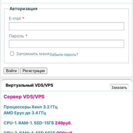
Авторизация
E-mail
Пароль
Запомнить меня
Забыли пароль?
Войти
Регистрация
Виртуальный VDS/VPS
Заказать
Cервер VDS/VPS
Процессоры Xeon 3.2 ГГц
AMD Epyc до 3.4 ГГц
CPU-1. RAM-1. SSD-15ГБ
249руб.
CPU-2. RAM-4. SSD 60ГБ
909руб.