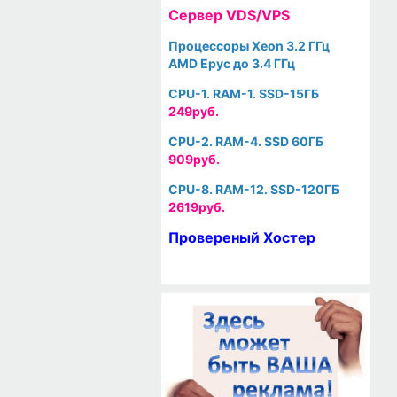
Cервер VDS/VPS
Процессоры Xeon 3.2 ГГц
AMD Epyc до 3.4 ГГц
CPU-1. RAM-1. SSD-15ГБ
249руб.
CPU-2. RAM-4. SSD 60ГБ
909руб.
CPU-8. RAM-12. SSD-120ГБ
2619руб.
Провереный Хостер