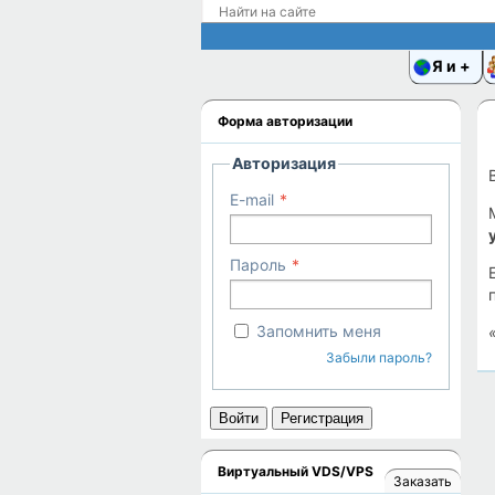
Я и
Форма авторизации
Авторизация
E-mail
Пароль
Запомнить меня
Забыли пароль?
Войти
Регистрация
Виртуальный VDS/VPS
Заказать