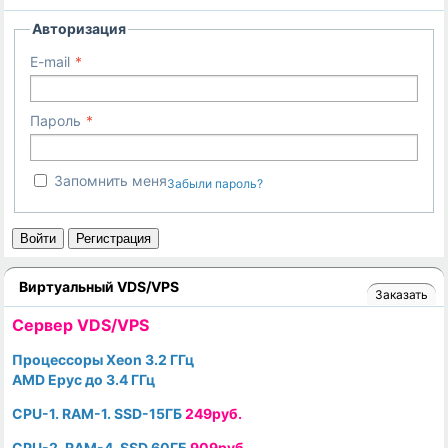
Авторизация
E-mail
Пароль
Запомнить меня
Забыли пароль?
Войти
Регистрация
Виртуальный VDS/VPS
Заказать
Cервер VDS/VPS
Процессоры Xeon 3.2 ГГц
AMD Epyc до 3.4 ГГц
CPU-1. RAM-1. SSD-15ГБ
249руб.
CPU-2. RAM-4. SSD 60ГБ
909руб.