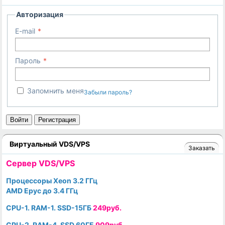
Авторизация
E-mail
Пароль
Запомнить меня
Забыли пароль?
Войти
Регистрация
Виртуальный VDS/VPS
Заказать
Cервер VDS/VPS
Процессоры Xeon 3.2 ГГц
AMD Epyc до 3.4 ГГц
CPU-1. RAM-1. SSD-15ГБ
249руб.
CPU-2. RAM-4. SSD 60ГБ
909руб.