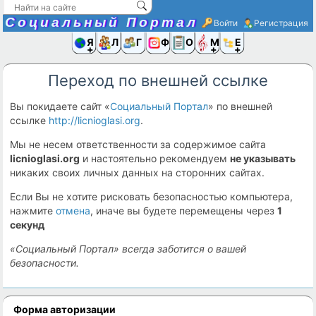
Социальный Портал
Войти
Регистрация
Я и
Люди
Группы
Фото
Объявлени
Музыка,D
Ещё
Переход по внешней ссылке
Вы покидаете сайт «
Социальный Портал
» по внешней
ссылке
http://licnioglasi.org
.
Мы не несем ответственности за содержимое сайта
licnioglasi.org
и настоятельно рекомендуем
не указывать
никаких своих личных данных на сторонних сайтах.
Если Вы не хотите рисковать безопасностью компьютера,
нажмите
отмена
, иначе вы будете перемещены через
1
секунд
«Социальный Портал» всегда заботится о вашей
безопасности.
Форма авторизации