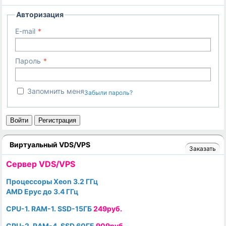
Авторизация
E-mail
Пароль
Запомнить меня
Забыли пароль?
Войти
Регистрация
Виртуальный VDS/VPS
Заказать
Cервер VDS/VPS
Процессоры Xeon 3.2 ГГц
AMD Epyc до 3.4 ГГц
CPU-1. RAM-1. SSD-15ГБ
249руб.
CPU-2. RAM-4. SSD 60ГБ
909руб.