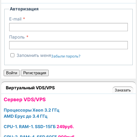
Авторизация
E-mail
Пароль
Запомнить меня
Забыли пароль?
Войти
Регистрация
Виртуальный VDS/VPS
Заказать
Cервер VDS/VPS
Процессоры Xeon 3.2 ГГц
AMD Epyc до 3.4 ГГц
CPU-1. RAM-1. SSD-15ГБ
249руб.
CPU-2. RAM-4. SSD 60ГБ
909руб.