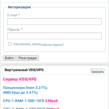
Авторизация
E-mail
Пароль
Запомнить меня
Забыли пароль?
Войти
Регистрация
Виртуальный VDS/VPS
Заказать
Cервер VDS/VPS
Процессоры Xeon 3.2 ГГц
AMD Epyc до 3.4 ГГц
CPU-1. RAM-1. SSD-15ГБ
249руб.
CPU-2. RAM-4. SSD 60ГБ
909руб.