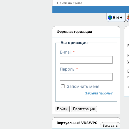
Я и
Форма авторизации
Авторизация
E-mail
Пароль
Запомнить меня
Забыли пароль?
Войти
Регистрация
Виртуальный VDS/VPS
Заказать