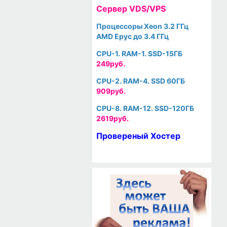
Cервер VDS/VPS
Процессоры Xeon 3.2 ГГц
AMD Epyc до 3.4 ГГц
CPU-1. RAM-1. SSD-15ГБ
249руб.
CPU-2. RAM-4. SSD 60ГБ
909руб.
CPU-8. RAM-12. SSD-120ГБ
2619руб.
Провереный Хостер