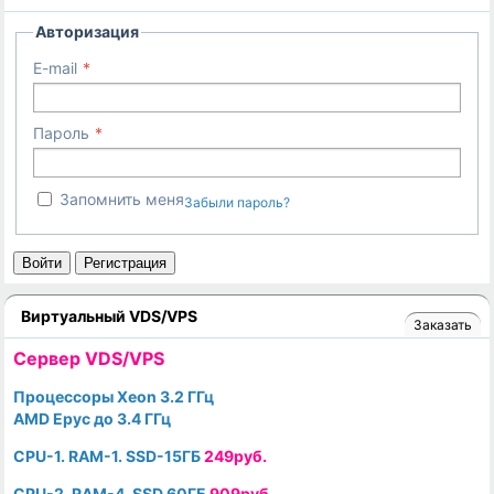
Авторизация
E-mail
Пароль
Запомнить меня
Забыли пароль?
Войти
Регистрация
Виртуальный VDS/VPS
Заказать
Cервер VDS/VPS
Процессоры Xeon 3.2 ГГц
AMD Epyc до 3.4 ГГц
CPU-1. RAM-1. SSD-15ГБ
249руб.
CPU-2. RAM-4. SSD 60ГБ
909руб.